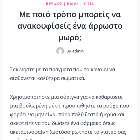
ΒΡΈΦΟΣ
|
ΠΑΙΔΊ
|
ΥΓΕΊΑ
Με ποιό τρόπο μπορείς να
ανακουφίσείς ένα άρρωστο
μωρό;
By
admin
Ξεκινήστε με τα πράγματα που το κάνουν να
αισθάνεται καλύτερα σωματικά.
Χρησιμοποιήστε μια σύριγγα για να καθαρίσετε
μια βουλωμένη μύτη, προσπαθήστε τα ρούχα που
φοράει να μην είναι πάρα πολύ ζεστά ή κρύα και
σκεφτείτε να του δώσετε ένα φάρμακο όπως
ακεταμινοφαίνη (ωστόσο ρωτήστε το γιατρό σας