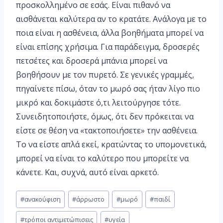
προσκολλημένο σε εσάς. Είναι πιθανό να
αισθάνεται καλύτερα αν το κρατάτε. Ανάλογα με το
ποια είναι η ασθένεια, άλλα βοηθήματα μπορεί να
είναι επίσης χρήσιμα. Για παράδειγμα, δροσερές
πετσέτες και δροσερά μπάνια μπορεί να
βοηθήσουν με τον πυρετό. Σε γενικές γραμμές,
πηγαίνετε πίσω, όταν το μωρό σας ήταν λίγο πιο
μικρό και δοκιμάστε ό,τι λειτούργησε τότε.
Συνειδητοποιήστε, όμως, ότι δεν πρόκειται να
είστε σε θέση να «τακτοποιήσετε» την ασθένεια.
Το να είστε απλά εκεί, κρατώντας το υπομονετικά,
μπορεί να είναι το καλύτερο που μπορείτε να
κάνετε. Και, συχνά, αυτό είναι αρκετό.
#
ανακούφιση
#
άρρωστο
#
μωρό
#
παιδί
#
τρόποι αντιμετώπισεις
#
υγεία