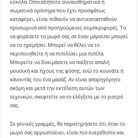
εύκολα. Οποιαδήποτε συναισθηματικά ή
σωματικά ορόσημα που έχει προσφάτως
καταφέρει, είναι πιθανόν να αντικατασταθούν
προσωρινά από προηγούμενες συμπεριφορές. Το
να φορέσετε το μωρό σας σε έναν μάρσιπο μπορεί
να το ηρεμήσει. Μπορεί να θέλει να το
περιποιηθείτε ή να πιπιλίσει μια πιπίλα.
Μπορείτε να δοκιμάσετε να παίξετε απαλή
μουσική και ήχους της φύσης, ενώ το κουνάτε ή
κάνοντάς του ένα μασάζ. Αν είναι απαρηγόρητο
ακόμη και μετά την εκτέλεση αυτών των
τεχνικών, σκεφτείτε να το ελέγξετε με το γιατρό
σας.
Σε γενικές γραμμές, θα παρατηρήσετε ότι όταν το
μωρό σας αρρωσταίνει, είναι πιο ευερέθιστο και