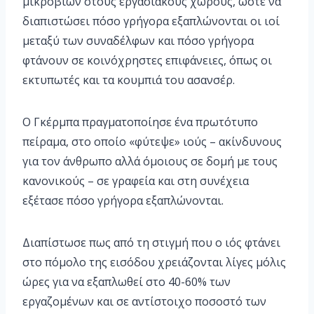
μικροβίων στους εργασιακούς χώρους, ώστε να
διαπιστώσει πόσο γρήγορα εξαπλώνονται οι ιοί
μεταξύ των συναδέλφων και πόσο γρήγορα
φτάνουν σε κοινόχρηστες επιφάνειες, όπως οι
εκτυπωτές και τα κουμπιά του ασανσέρ.
Ο Γκέρμπα πραγματοποίησε ένα πρωτότυπο
πείραμα, στο οποίο «φύτεψε» ιούς – ακίνδυνους
για τον άνθρωπο αλλά όμοιους σε δομή με τους
κανονικούς – σε γραφεία και στη συνέχεια
εξέτασε πόσο γρήγορα εξαπλώνονται.
Διαπίστωσε πως από τη στιγμή που ο ιός φτάνει
στο πόμολο της εισόδου χρειάζονται λίγες μόλις
ώρες για να εξαπλωθεί στο 40-60% των
εργαζομένων και σε αντίστοιχο ποσοστό των