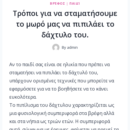
ΒΡΈΦΟΣ
|
ΠΑΙΔΊ
Τρόποι για να σταματήσουμε
το μωρό μας να πιπιλάει το
δάχτυλο του.
By
admin
Αν το παιδί σας είναι σε ηλικία που πρέπει να
σταματήσει να πιπιλάει το δάχτυλό του,
υπάρχουν ορισμένες τεχνικές που μπορείτε να
εφαρμόσετε για να το βοηθήσετε να το κάνει
ευκολότερα.
Το πιπίλισμα του δάχτυλου χαρακτηρίζεται ως
μια φυσιολογική συμπεριφορά στα βρέφη αλλά
και στα νήπια ως τριών ετών. Η συμπεριφορά
αυτή, σύμφωνα με έρευνες, φαίνεται να ηρεμεί τα