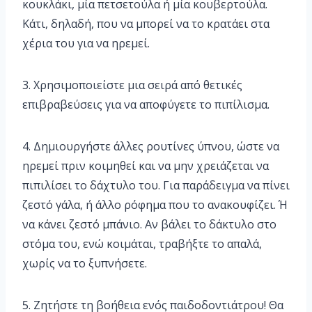
κουκλάκι, μία πετσετούλα ή μία κουβερτούλα.
Κάτι, δηλαδή, που να μπορεί να το κρατάει στα
χέρια του για να ηρεμεί.
3. Χρησιμοποιείστε μια σειρά από θετικές
επιβραβεύσεις για να αποφύγετε το πιπίλισμα.
4. Δημιουργήστε άλλες ρουτίνες ύπνου, ώστε να
ηρεμεί πριν κοιμηθεί και να μην χρειάζεται να
πιπιλίσει το δάχτυλο του. Για παράδειγμα να πίνει
ζεστό γάλα, ή άλλο ρόφημα που το ανακουφίζει. Ή
να κάνει ζεστό μπάνιο. Αν βάλει το δάκτυλο στο
στόμα του, ενώ κοιμάται, τραβήξτε το απαλά,
χωρίς να το ξυπνήσετε.
5. Ζητήστε τη βοήθεια ενός παιδοδοντιάτρου! Θα