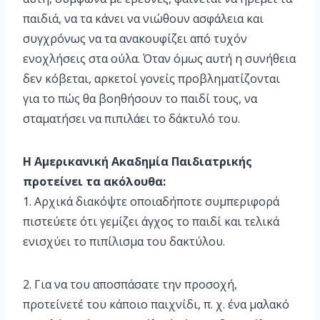
παιδιά, να τα κάνει να νιώθουν ασφάλεια και
συγχρόνως να τα ανακουφίζει από τυχόν
ενοχλήσεις στα ούλα. Όταν όμως αυτή η συνήθεια
δεν κόβεται, αρκετοί γονείς προβληματίζονται
για το πώς θα βοηθήσουν το παιδί τους, να
σταματήσει να πιπιλάει το δάκτυλό του.
Η Αμερικανική Ακαδημία Παιδιατρικής
προτείνει τα ακόλουθα:
1. Αρχικά διακόψτε οποιαδήποτε συμπεριφορά
πιστεύετε ότι γεμίζει άγχος το παιδί και τελικά
ενισχύει το πιπίλισμα του δακτύλου.
2. Για να του αποσπάσατε την προσοχή,
προτείνετέ του κάποιο παιχνίδι, π. χ. ένα μαλακό