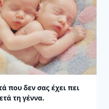
τά που δεν σας έχει πει
ετά τη γέννα.