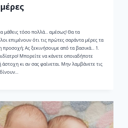
ημέρες
να μάθεις τόσο πολλά… αμέσως! Θα τα
 όλοι επιμένουν ότι τις πρώτες σαράντα μέρες τα
η προσοχή; Ας ξεκινήσουμε από τα βασικά… 1.
αιδίατρο! Μπορείτε να κάνετε οποιαδήποτε
άστοχη κι αν σας φαίνεται. Μην λαμβάνετε τις
 δίνουν…